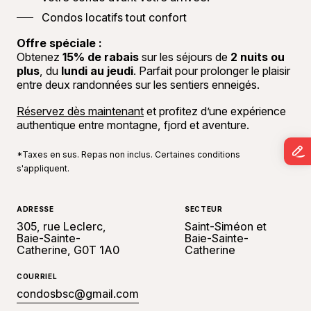
Condos locatifs tout confort
Offre spéciale :
Obtenez
15% de rabais
sur les séjours de
2 nuits ou
plus
, du
lundi au jeudi
. Parfait pour prolonger le plaisir
entre deux randonnées sur les sentiers enneigés.
Réservez dès maintenant
et profitez d’une expérience
authentique entre montagne, fjord et aventure.
*Taxes en sus. Repas non inclus. Certaines conditions
s'appliquent.
ADRESSE
SECTEUR
305, rue Leclerc,
Saint-Siméon et
Baie-Sainte-
Baie-Sainte-
Catherine, G0T 1A0
Catherine
COURRIEL
condosbsc@gmail.com