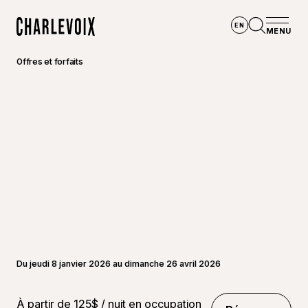
Aller au contenu principal
EN
MENU
Accueil
Ouvrir la
Offres et forfaits
Du jeudi 8 janvier 2026 au dimanche 26 avril 2026
À partir de 125$ / nuit en occupation