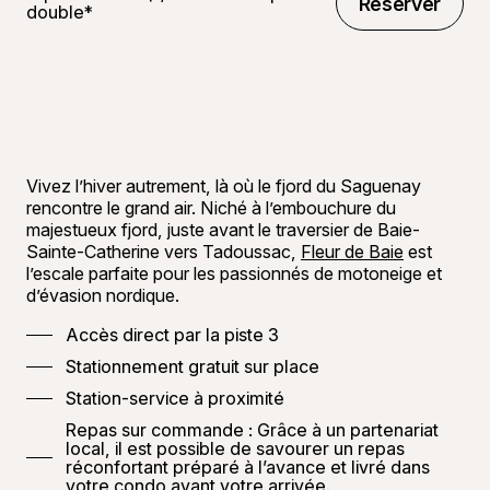
Réserver
double*
Réserver
©
BRP
Vivez l’hiver autrement, là où le fjord du Saguenay
rencontre le grand air. Niché à l’embouchure du
majestueux fjord, juste avant le traversier de Baie-
Sainte-Catherine vers Tadoussac,
Fleur de Baie
est
l’escale parfaite pour les passionnés de motoneige et
d’évasion nordique.
Accès direct par la piste 3
Stationnement gratuit sur place
Station-service à proximité
Repas sur commande : Grâce à un partenariat
local, il est possible de savourer un repas
réconfortant préparé à l’avance et livré dans
votre condo avant votre arrivée.