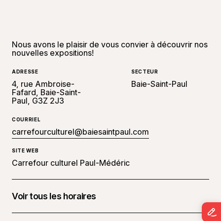
Nous avons le plaisir de vous convier à découvrir nos
nouvelles expositions!
ADRESSE
SECTEUR
4, rue Ambroise-
Baie-Saint-Paul
Fafard, Baie-Saint-
Paul, G3Z 2J3
COURRIEL
carrefourculturel@baiesaintpaul.com
SITE WEB
Carrefour culturel Paul-Médéric
Voir tous les horaires
26 juillet 2025 à 14 h 00 - 17 h 00