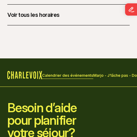
Voir tous les horaires
9 mai 2026 à 20 h 00 - 22 h 00
Calendrier des événements
Marjo - J'lâche pas - D
Accueil
Besoin d’aide
pour planifier
votre séjour?