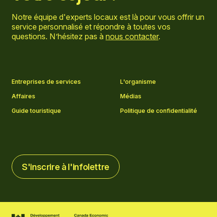
Notre équipe d'experts locaux est là pour vous offrir un
service personnalisé et répondre à toutes vos
questions. N’hésitez pas à
nous contacter
.
Aller sur la page Facebook
Aller sur la page LinkedIn
Aller sur la page Instagram
Aller sur la page YouTube
Entreprises de services
L'organisme
Affaires
Médias
Guide touristique
Politique de confidentialité
S'inscrire à l'infolettre
S'inscrire à l'infolettre