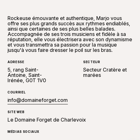
Rockeuse émouvante et authentique, Marjo vous
offre ses plus grands succès aux rythmes endiablés,
ainsi que certaines de ses plus belles balades.
Accompagnée de ses trois musiciens et fidèle à sa
réputation, elle vous électrisera avec son dynamisme
et vous transmettra sa passion pour la musique
jusqu'à vous faire dresser le poil sur les bras.
ADRESSE
SECTEUR
5, rang Saint-
Secteur Cratère et
Antoine, Saint-
marées
Irénée, G0T 1V0
COURRIEL
info@domaineforget.com
SITE WEB
Le Domaine Forget de Charlevoix
MÉDIAS SOCIAUX