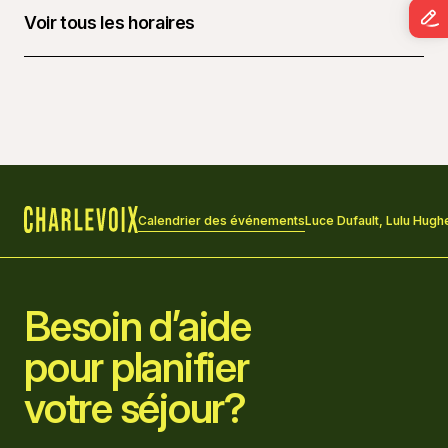
Voir tous les horaires
10 mai 2025 à 20 h 00 - 22 h 00
Calendrier des événements
Luce Dufault, Lulu Hugh
Accueil
Besoin d’aide
pour planifier
votre séjour?