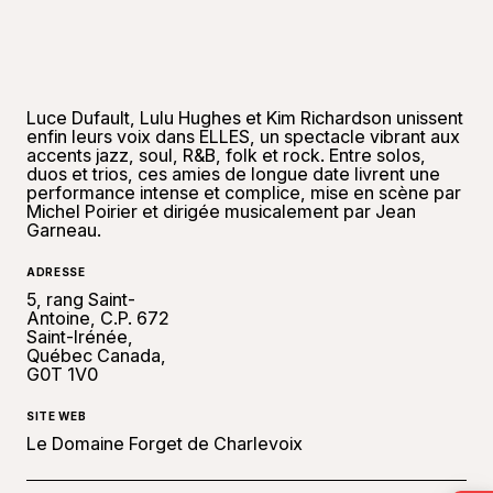
Luce Dufault, Lulu Hughes et Kim Richardson unissent
enfin leurs voix dans ELLES, un spectacle vibrant aux
accents jazz, soul, R&B, folk et rock. Entre solos,
duos et trios, ces amies de longue date livrent une
performance intense et complice, mise en scène par
Michel Poirier et dirigée musicalement par Jean
Garneau.
ADRESSE
5, rang Saint-
Antoine, C.P. 672
Saint-Irénée,
Québec Canada,
G0T 1V0
SITE WEB
Le Domaine Forget de Charlevoix