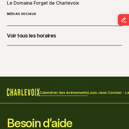
Le Domaine Forget de Charlevoix
MÉDIAS SOCIAUX
Voir tous les horaires
22 mai 2026 à 20 h 00 - 22 h 00
Calendrier des événements
Louis-Jean Cormier - Le
Accueil
Besoin d’aide