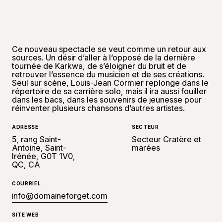
Ce nouveau spectacle se veut comme un retour aux
sources. Un désir d’aller à l’opposé de la dernière
tournée de Karkwa, de s’éloigner du bruit et de
retrouver l’essence du musicien et de ses créations.
Seul sur scène, Louis-Jean Cormier replonge dans le
répertoire de sa carrière solo, mais il ira aussi fouiller
dans les bacs, dans les souvenirs de jeunesse pour
réinventer plusieurs chansons d’autres artistes.
ADRESSE
SECTEUR
5, rang Saint-
Secteur Cratère et
Antoine, Saint-
marées
Irénée, G0T 1V0,
QC, CA
COURRIEL
info@domaineforget.com
SITE WEB