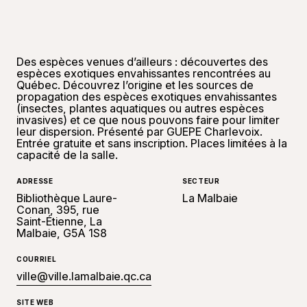
Des espèces venues d’ailleurs : découvertes des
espèces exotiques envahissantes rencontrées au
Québec. Découvrez l’origine et les sources de
propagation des espèces exotiques envahissantes
(insectes, plantes aquatiques ou autres espèces
invasives) et ce que nous pouvons faire pour limiter
leur dispersion. Présenté par GUEPE Charlevoix.
Entrée gratuite et sans inscription. Places limitées à la
capacité de la salle.
ADRESSE
SECTEUR
Bibliothèque Laure-
La Malbaie
Conan, 395, rue
Saint-Étienne, La
Malbaie, G5A 1S8
COURRIEL
ville@ville.lamalbaie.qc.ca
SITE WEB