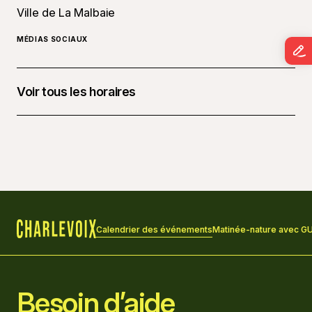
Ville de La Malbaie
MÉDIAS SOCIAUX
Voir tous les horaires
21 février 2026 à 10 h 00
Calendrier des événements
Matinée-nature avec GU
Accueil
Besoin d’aide