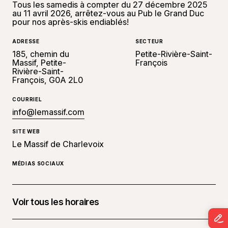
Tous les samedis à compter du 27 décembre 2025
au 11 avril 2026, arrêtez-vous au Pub le Grand Duc
pour nos après-skis endiablés!
ADRESSE
SECTEUR
185, chemin du
Petite-Rivière-Saint-
Massif, Petite-
François
Rivière-Saint-
François, G0A 2L0
COURRIEL
info@lemassif.com
SITE WEB
Le Massif de Charlevoix
MÉDIAS SOCIAUX
Voir tous les horaires
3 janvier 2026 à 15 h 30 - 17 h 00