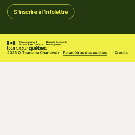
S'inscrire à l'infolettre
S'inscrire à l'infolettre
2026 © Tourisme Charlevoix
Paramètres des cookies
Crédits
Réalisé