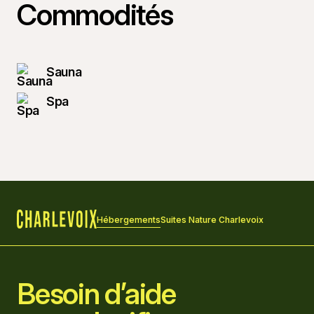
Commodités
Sauna
Spa
Hébergements
Suites Nature Charlevoix
Accueil
Besoin d’aide