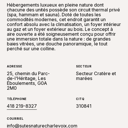
Hébergements luxueux en pleine nature dont
chacune des unités possède son circuit thermal privé
(spa, hammam et sauna). Doté de toutes les
commodités modernes, cet endroit garantit un
confort absolu avec la climatisation, un foyer intérieur
au gaz et un foyer extérieur au bois. Le concept à
aire ouverte a été soigneusement conçu pour offrir
une immersion totale dans la nature : de grandes
baies vitrées, une douche panoramique, le tout
perché sur une colline.
ADRESSE
SECTEUR
25, chemin du Parc-
Secteur Cratère et
de-l'Héritage, Les
marées
Éboulements, G0A
2M0
TÉLÉPHONE
CITQ
418 219-8327
310841
COURRIEL
info@sutesnaturecharlevoix.com