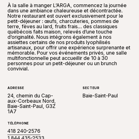
À la salle à manger L’ARGA, commencez la journée
dans une ambiance chaleureuse et décontractée.
Notre restaurant est ouvert exclusivement pour le
petit-déjeuner : œufs, charcuteries, pommes de
terre, fèves au lard, fruits frais… des classiques
québécois faits maison, relevés d’une touche
d’originalité. Nous intégrons également à nos
assiettes certains de nos produits lyophilisés
artisanaux, pour offrir une expérience surprenante et
mémorable. Pour vos événements privés, une salle
multifonctionnelle peut accueillir de 10 à 30
personnes pour un petit-déjeuner ou un brunch
convivial.
ADRESSE
SECTEUR
24, chemin du Cap-
Baie-Saint-Paul
aux-Corbeaux Nord,
Baie-Saint-Paul, G3Z
1A7
TÉLÉPHONE
418 240-2576
1 844 435-2533