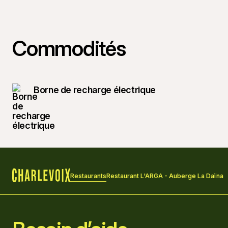
Commodités
Borne de recharge électrique
Restaurants
Restaurant L'ARGA - Auberge La Daïna
Accueil