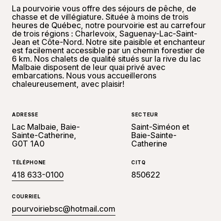
La pourvoirie vous offre des séjours de pêche, de
chasse et de villégiature. Située à moins de trois
heures de Québec, notre pourvoirie est au carrefour
de trois régions : Charlevoix, Saguenay-Lac-Saint-
Jean et Côte-Nord. Notre site paisible et enchanteur
est facilement accessible par un chemin forestier de
6 km. Nos chalets de qualité situés sur la rive du lac
Malbaie disposent de leur quai privé avec
embarcations. Nous vous accueillerons
chaleureusement, avec plaisir!
ADRESSE
SECTEUR
Lac Malbaie, Baie-
Saint-Siméon et
Sainte-Catherine,
Baie-Sainte-
G0T 1A0
Catherine
TÉLÉPHONE
CITQ
418 633-0100
850622
COURRIEL
pourvoiriebsc@hotmail.com