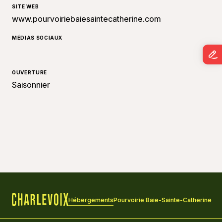
SITE WEB
www.pourvoiriebaiesaintecatherine.com
MÉDIAS SOCIAUX
OUVERTURE
Saisonnier
Hébergements
Pourvoirie Baie-Sainte-Catherine
Accueil