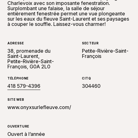
Charlevoix avec son imposante fenestration.
Surplombant une falaise, la salle de séjour
entièrement fenestrée permet une vue plongeante
sur les eaux du fleuve Saint-Laurent et ses paysages
à couper le souffle. Laissez-vous charmer!
ADRESSE
SECTEUR
38, promenade du
Petite-Rivière-Saint-
Saint-Laurent,
François
Petite-Rivière-Saint-
François, G0A 2L0
TÉLÉPHONE
CITQ
418 579-4396
304460
SITE WEB
www.onyxsurlefleuve.com/
OUVERTURE
Ouvert à l’année