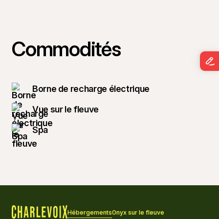
Commodités
Borne de recharge électrique
Vue sur le fleuve
Spa
Hébergements
Onyx sur le fleuve