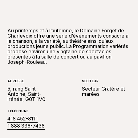
Au printemps et à l’automne, le Domaine Forget de
Charlevoix offre une série d’événements consacré à
la chanson, à la variété, au théâtre ainsi qu’aux
productions jeune public. La Programmation variétés
propose environ une vingtaine de spectacles
présentés à la salle de concert ou au pavillon
Joseph-Rouleau.
ADRESSE
SECTEUR
5, rang Saint-
Secteur Cratère et
Antoine, Saint-
marées
Irénée, G0T 1V0
TÉLÉPHONE
418 452-8111
1 888 336-7438