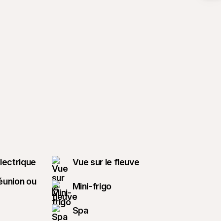
lectrique
Vue sur le fleuve
réunion ou
Mini-frigo
Spa