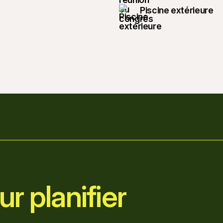
Piscine extérieure
r planifier