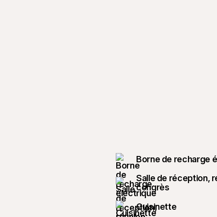
Borne de recharge é
Salle de réception, 
congrès
Cuisinette