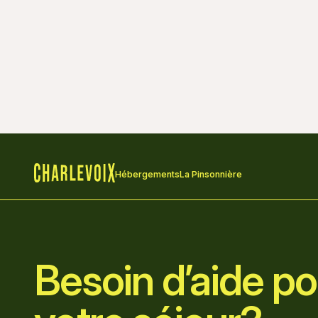
Hébergements
La Pinsonnière
Accueil
Besoin d’aide pou