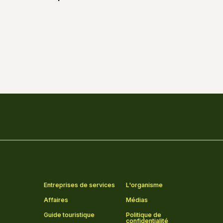
Entreprises de services
L'organisme
Affaires
Médias
Guide touristique
Politique de
confidentialité