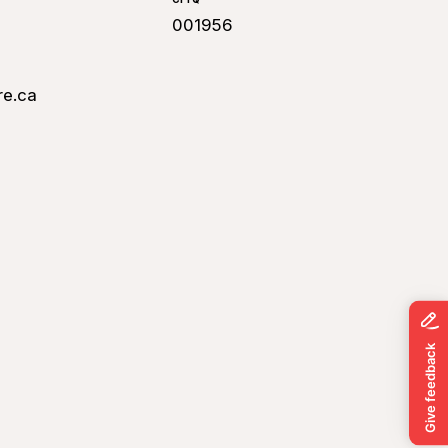
001956
re.ca