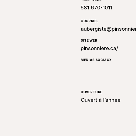
581 670-1011
COURRIEL
aubergiste@pinsonnie
SITE WEB
pinsonniere.ca/
MÉDIAS SOCIAUX
OUVERTURE
Ouvert à l’année