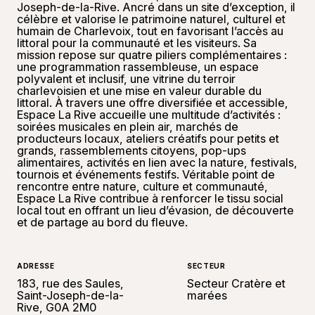
Joseph-de-la-Rive. Ancré dans un site d’exception, il
célèbre et valorise le patrimoine naturel, culturel et
humain de Charlevoix, tout en favorisant l’accès au
littoral pour la communauté et les visiteurs. Sa
mission repose sur quatre piliers complémentaires :
une programmation rassembleuse, un espace
polyvalent et inclusif, une vitrine du terroir
charlevoisien et une mise en valeur durable du
littoral. À travers une offre diversifiée et accessible,
Espace La Rive accueille une multitude d’activités :
soirées musicales en plein air, marchés de
producteurs locaux, ateliers créatifs pour petits et
grands, rassemblements citoyens, pop-ups
alimentaires, activités en lien avec la nature, festivals,
tournois et événements festifs. Véritable point de
rencontre entre nature, culture et communauté,
Espace La Rive contribue à renforcer le tissu social
local tout en offrant un lieu d’évasion, de découverte
et de partage au bord du fleuve.
ADRESSE
SECTEUR
183, rue des Saules,
Secteur Cratère et
Saint-Joseph-de-la-
marées
Rive, G0A 2M0