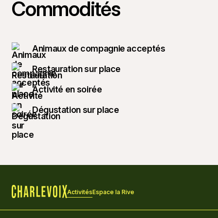
Commodités
Animaux de compagnie acceptés
Restauration sur place
Activité en soirée
Dégustation sur place
Activités
Espace la Rive
Accueil