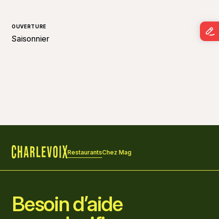
OUVERTURE
Saisonnier
Restaurants
Chez Mag
Accueil
Besoin d’aide