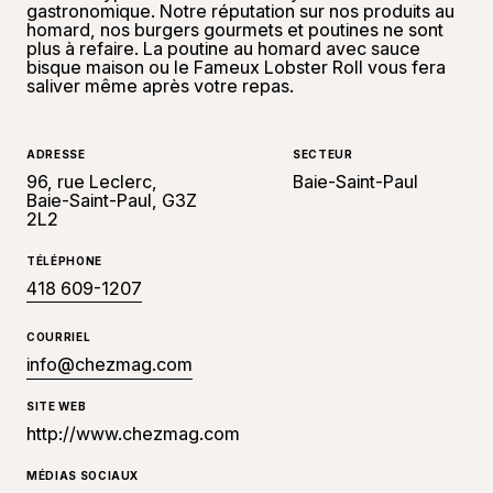
gastronomique. Notre réputation sur nos produits au
homard, nos burgers gourmets et poutines ne sont
plus à refaire. La poutine au homard avec sauce
bisque maison ou le Fameux Lobster Roll vous fera
saliver même après votre repas.
ADRESSE
SECTEUR
96, rue Leclerc,
Baie-Saint-Paul
Baie-Saint-Paul, G3Z
2L2
TÉLÉPHONE
418 609-1207
COURRIEL
info@chezmag.com
SITE WEB
http://www.chezmag.com
MÉDIAS SOCIAUX