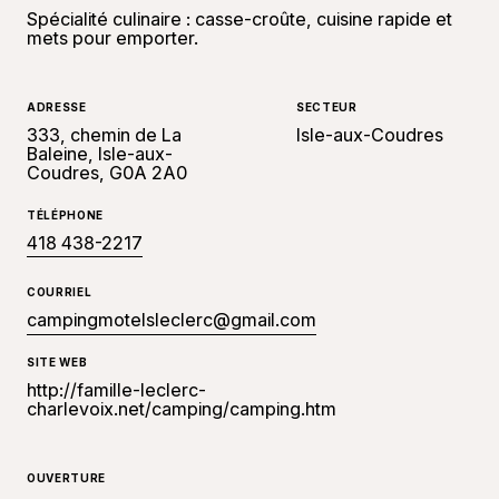
Spécialité culinaire : casse-croûte, cuisine rapide et
mets pour emporter.
ADRESSE
SECTEUR
333, chemin de La
Isle-aux-Coudres
Baleine, Isle-aux-
Coudres, G0A 2A0
TÉLÉPHONE
418 438-2217
COURRIEL
campingmotelsleclerc@gmail.com
SITE WEB
http://famille-leclerc-
charlevoix.net/camping/camping.htm
OUVERTURE