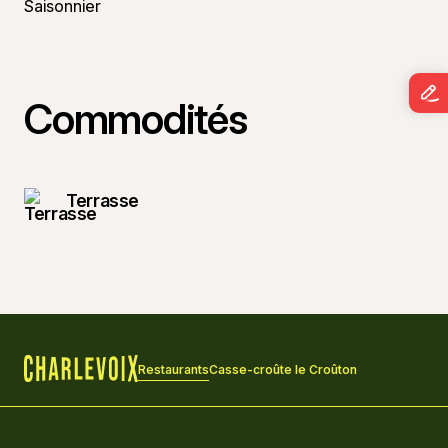
Saisonnier
Commodités
Terrasse
Restaurants
Casse-croûte le Croûton
Accueil