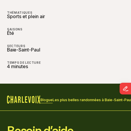
THÉMATIQUES
Sports et plein air
SAISONS
Été
SECTEURS
Baie-Saint-Paul
TEMPS DE LECTURE
4 minutes
Blogue
Les plus belles randonnées à Baie-Saint-Pau
Accueil
Besoin d’aide